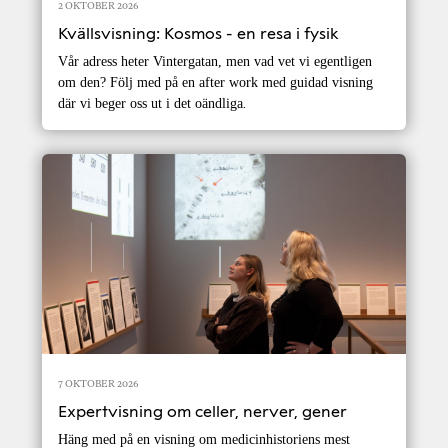
2 OKTOBER 2026
Kvällsvisning: Kosmos - en resa i fysik
Vår adress heter Vintergatan, men vad vet vi egentligen
om den? Följ med på en after work med guidad visning
där vi beger oss ut i det oändliga
.
7 OKTOBER 2026
Expertvisning om celler, nerver, gener
Häng med på en visning om medicinhistoriens mest