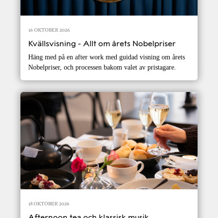
16 OKTOBER 2026
Kvällsvisning - Allt om årets Nobelpriser
Häng med på en after work med guidad visning om årets
Nobelpriser, och processen bakom valet av pristagare.
18 OKTOBER 2026
Afternoon tea och klassisk musik