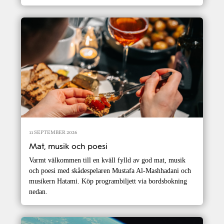
11 SEPTEMBER 2026
Mat, musik och poesi
Varmt välkommen till en kväll fylld av god mat, musik
och poesi med skådespelaren Mustafa Al-Mashhadani och
musikern Hatami. Köp programbiljett via bordsbokning
nedan.