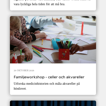
vara lyckliga hela tiden för att må bra.
26 OKTOBER 2026
Familjeworkshop - celler och akvareller
Utforska medicinhistorien och måla akvareller på
höstlovet.