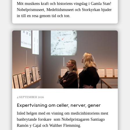
Möt musikens kraft och historiens vingslag i Gamla Stan!
Nobelprismuseet, Medeltidsmuseet och Storkyrkan bjuder
in till en resa genom tid och ton.
4 SEPTEMBER 2026
Expertvisning om celler, nerver, gener
Inled helgen med en visning om medicinhistoriens mest
banbrytande forskare som Nobelpristagaren Santiago
Ramón y Cajal och Walther Flemming.