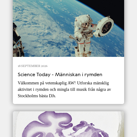
18 SEPTEMBER 2026
Science Today - Människan i rymden
Välkommen på vetenskaplig AW! Utforska mänsklig
aktivitet i rymden och mingla till musik från några av
Stockholms bästa DJs.