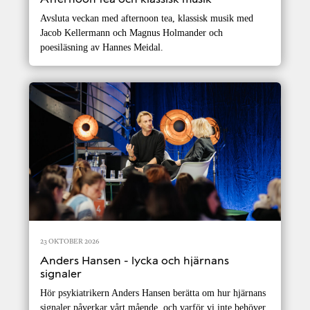
Avsluta veckan med afternoon tea, klassisk musik med
Jacob Kellermann och Magnus Holmander och
poesiläsning av Hannes Meidal.
23 OKTOBER 2026
Anders Hansen - lycka och hjärnans
signaler
Hör psykiatrikern Anders Hansen berätta om hur hjärnans
signaler påverkar vårt mående, och varför vi inte behöver