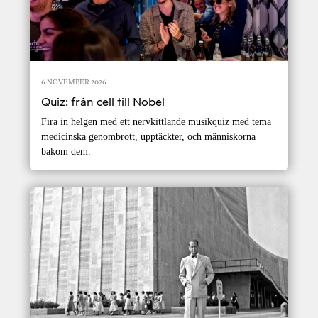
6 NOVEMBER 2026
Quiz: från cell till Nobel
Fira in helgen med ett nervkittlande musikquiz med tema
medicinska genombrott, upptäckter, och människorna
bakom dem.