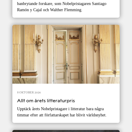
banbrytande forskare, som Nobelpristagaren Santiago
Ramón y Cajal och Walther Flemming.
8 OKTOBER 2026
Allt om årets litteraturpris
Upptäck årets Nobelpristagare i litteratur bara några
timmar efter att författarskapet har blivit världsnyhet.