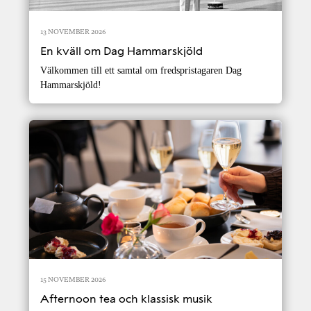
13 NOVEMBER 2026
En kväll om Dag Hammarskjöld
Välkommen till ett samtal om fredspristagaren Dag
Hammarskjöld!
15 NOVEMBER 2026
Afternoon tea och klassisk musik