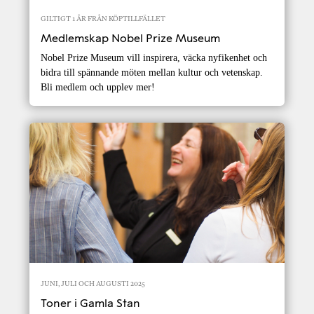
GILTIGT 1 ÅR FRÅN KÖPTILLFÄLLET
Medlemskap Nobel Prize Museum
Nobel Prize Museum vill inspirera, väcka nyfikenhet och
bidra till spännande möten mellan kultur och vetenskap.
Bli medlem och upplev mer!
JUNI, JULI OCH AUGUSTI 2025
Toner i Gamla Stan