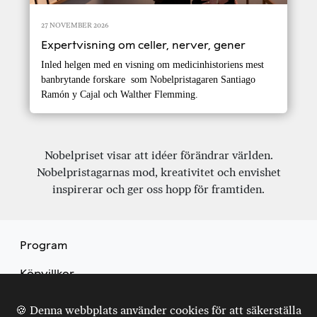
27 NOVEMBER 2026
Expertvisning om celler, nerver, gener
Inled helgen med en visning om medicinhistoriens mest
banbrytande forskare som Nobelpristagaren Santiago
Ramón y Cajal och Walther Flemming.
Nobelpriset visar att idéer förändrar världen.
Nobelpristagarnas mod, kreativitet och envishet
inspirerar och ger oss hopp för framtiden.
Program
Köpvillkor
Kontakt
🍪 Denna webbplats använder cookies för att säkerställa