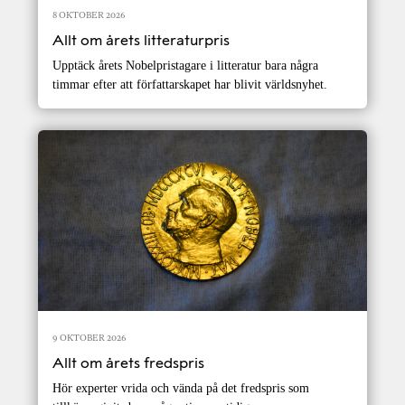
8 OKTOBER 2026
Allt om årets litteraturpris
Upptäck årets Nobelpristagare i litteratur bara några
timmar efter att författarskapet har blivit världsnyhet.
9 OKTOBER 2026
Allt om årets fredspris
Hör experter vrida och vända på det fredspris som