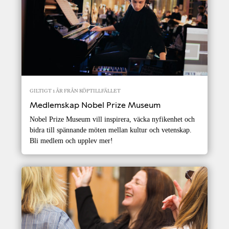
GILTIGT 1 ÅR FRÅN KÖPTILLFÄLLET
Medlemskap Nobel Prize Museum
Nobel Prize Museum vill inspirera, väcka nyfikenhet och
bidra till spännande möten mellan kultur och vetenskap.
Bli medlem och upplev mer!