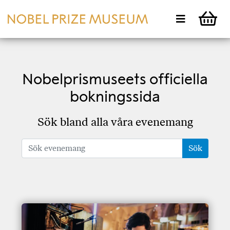
Nobelprismuseets officiella
bokningssida
Sök bland alla våra evenemang
Sök