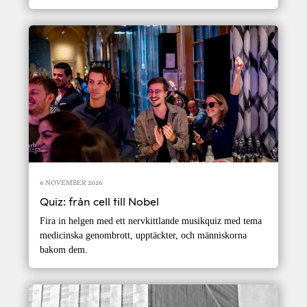
6 NOVEMBER 2026
Quiz: från cell till Nobel
Fira in helgen med ett nervkittlande musikquiz med tema
medicinska genombrott, upptäckter, och människorna
bakom dem.