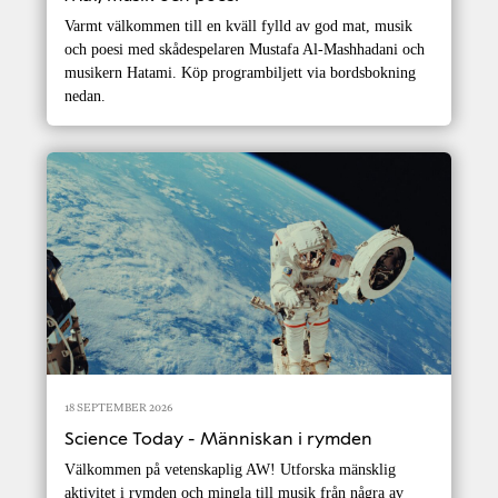
Varmt välkommen till en kväll fylld av god mat, musik
och poesi med skådespelaren Mustafa Al-Mashhadani och
musikern Hatami. Köp programbiljett via bordsbokning
nedan.
18 SEPTEMBER 2026
Science Today - Människan i rymden
Välkommen på vetenskaplig AW! Utforska mänsklig
aktivitet i rymden och mingla till musik från några av