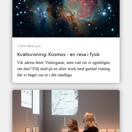
2 OKTOBER 2026
Kvällsvisning: Kosmos - en resa i fysik
Vår adress heter Vintergatan, men vad vet vi egentligen
om den? Följ med på en after work med guidad visning
där vi beger oss ut i det oändliga
.