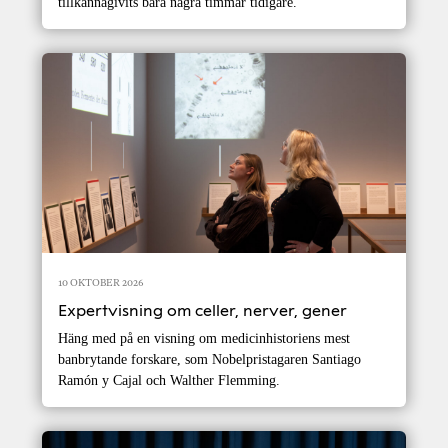
tillkännagivits bara några timmar tidigare.
10 OKTOBER 2026
Expertvisning om celler, nerver, gener
Häng med på en visning om medicinhistoriens mest
banbrytande forskare, som Nobelpristagaren Santiago
Ramón y Cajal och Walther Flemming.