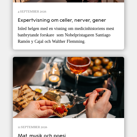
4 SEPTEMBER 2026
Expertvisning om celler, nerver, gener
Inled helgen med en visning om medicinhistoriens mest
banbrytande forskare som Nobelpristagaren Santiago
Ramón y Cajal och Walther Flemming.
11 SEPTEMBER 2026
Mat, musik och poesi