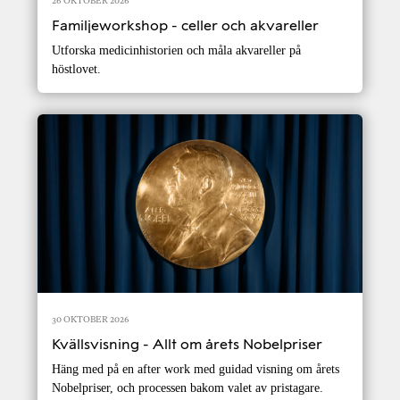
26 OKTOBER 2026
Familjeworkshop - celler och akvareller
Utforska medicinhistorien och måla akvareller på
höstlovet.
30 OKTOBER 2026
Kvällsvisning - Allt om årets Nobelpriser
Häng med på en after work med guidad visning om årets
Nobelpriser, och processen bakom valet av pristagare.