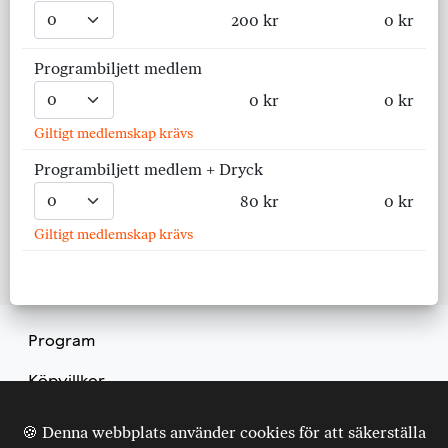
200 kr
0 kr
Programbiljett medlem
0 kr
0 kr
Giltigt medlemskap krävs
Programbiljett medlem + Dryck
80 kr
0 kr
Giltigt medlemskap krävs
Program
Köpvillkor
Kontakt
🍪 Denna webbplats använder cookies för att säkerställa