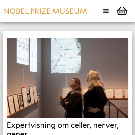
Expertvisning om celler, nerver,
gener