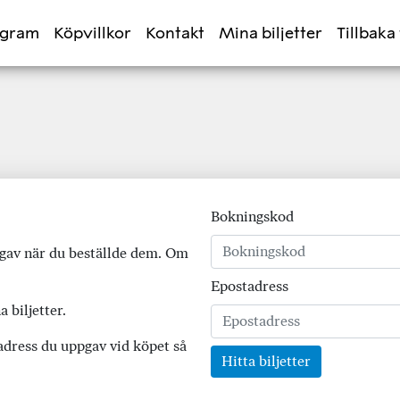
ogram
Köpvillkor
Kontakt
Mina biljetter
Tillbaka 
Bokningskod
ppgav när du beställde dem. Om
Epostadress
 biljetter.
dress du uppgav vid köpet så