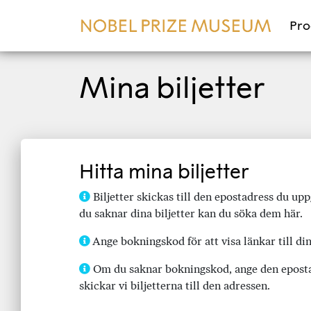
Pr
Mina biljetter
Hitta mina biljetter
Biljetter skickas till den epostadress du u
du saknar dina biljetter kan du söka dem här.
Ange bokningskod för att visa länkar till dina
Om du saknar bokningskod, ange den eposta
skickar vi biljetterna till den adressen.