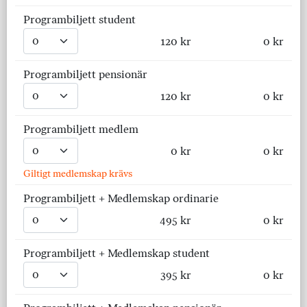
Programbiljett student
120 kr
0 kr
Programbiljett pensionär
120 kr
0 kr
Programbiljett medlem
0 kr
0 kr
Giltigt medlemskap krävs
Programbiljett + Medlemskap ordinarie
495 kr
0 kr
Programbiljett + Medlemskap student
395 kr
0 kr