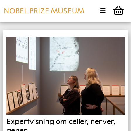
Expertvisning om celler, nerver,
gener