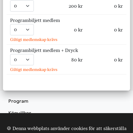
200 kr
0 kr
Programbiljett medlem
0 kr
0 kr
Giltigt medlemskap krävs
Programbiljett medlem + Dryck
80 kr
0 kr
Giltigt medlemskap krävs
Program
Köpvillkor
Kontakt
🍪 Denna webbplats använder cookies för att säkerställa